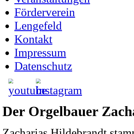
Förderverein
Lengefeld
Kontakt
Impressum
Datenschutz
Der Orgelbauer Zach
Zacharias Hildebrandt stam