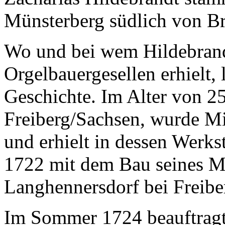
Münsterberg südlich von Bre
Wo und bei wem Hildebrand
Orgelbauergesellen erhielt,
Geschichte. Im Alter von 2
Freiberg/Sachsen, wurde Mi
und erhielt in dessen Werkst
1722 mit dem Bau seines Me
Langhennersdorf bei Freiber
Im Sommer 1724 beauftragt